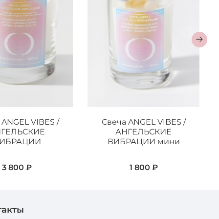
 ANGEL VIBES /
Свеча ANGEL VIBES /
НГЕЛЬСКИЕ
АНГЕЛЬСКИЕ
ИБРАЦИИ
ВИБРАЦИИ мини
3 800 ₽
1 800 ₽
такты