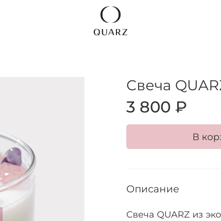
Свеча QUAR
3 800 ₽
В кор
Описание
Свеча QUARZ из эко