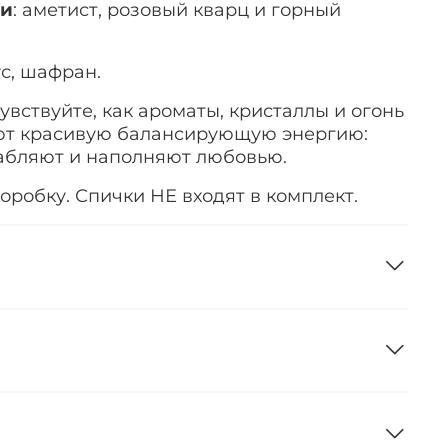
ми
: аметист, розовый кварц и горный
ус, шафран.
увствуйте, как ароматы, кристаллы и огонь
ют красивую балансирующую энергию:
абляют и наполняют любовью.
оробку. Спички НЕ входят в комплект.