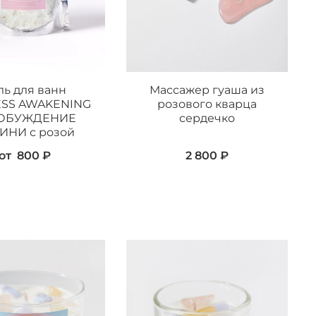
ль для ванн
Массажер гуаша из
SS AWAKENING
розового кварца
РОБУЖДЕНИЕ
сердечко
ИНИ с розой
от
800 ₽
2 800 ₽