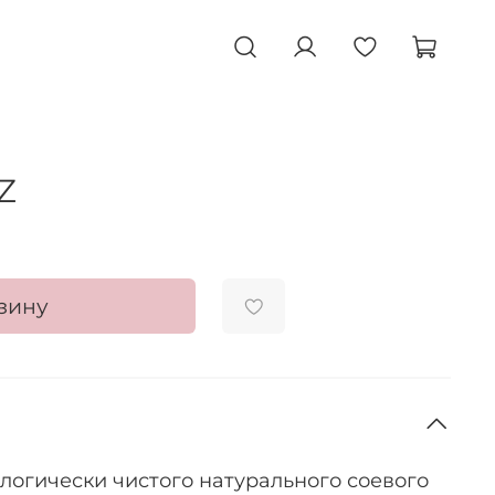
Z
зину
логически чистого натурального соевого