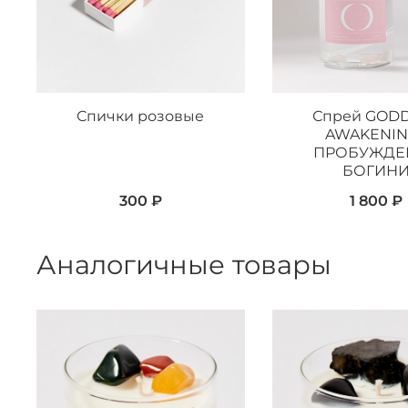
Спички розовые
Спрей GOD
AWAKENIN
ПРОБУЖДЕ
БОГИН
300 ₽
1 800 ₽
Аналогичные товары