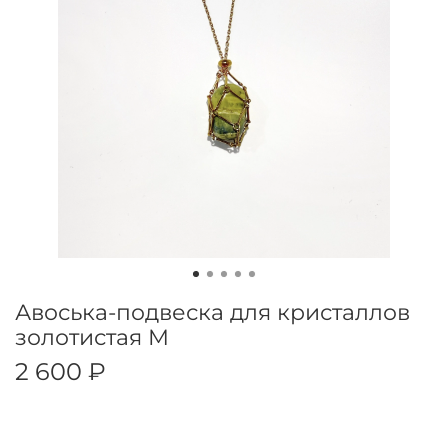
Авоська-подвеска для кристаллов
золотистая M
2 600 ₽