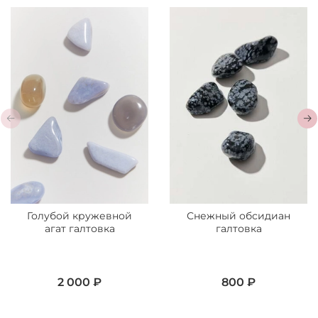
Голубой кружевной
Снежный обсидиан
агат галтовка
галтовка
2 000 ₽
800 ₽