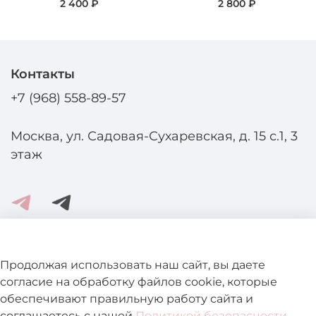
2 400 ₽
2 800 ₽
Контакты
+7 (968) 558-89-57
Москва, ул. Садовая-Сухаревская, д. 15 с.1, 3
этаж
Помощь и информация
Продолжая использовать наш сайт, вы даете
согласие на обработку файлов cookie, которые
обеспечивают правильную работу сайта и
Подробнее о магазине
соглашаетесь с нашей
Политикой безопасности