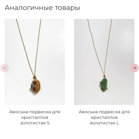
Аналогичные товары
Авоська-подвеска для
Авоська-подвеска для
кристаллов
кристаллов
золотистая S
золотистая L