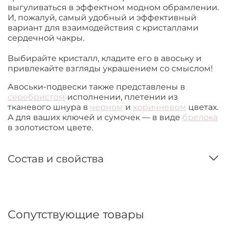
выгуливаться в эффектном модном обрамлении.
И,
пожалуй, самый удобный и эффективный
вариант для взаимодействия с кристаллами
сердечной чакры.
Выбирайте кристалл, кладите его в авоську и
привлекайте взгляды украшением со смыслом!
Авоськи-подвески также представлены в
серебристом
исполнении, плетении из
тканевого шнура в
черном
и
коричневом
цветах.
А для ваших ключей и сумочек — в виде
брелока
в золотистом цвете.
Состав и свойства
Сопутствующие товары