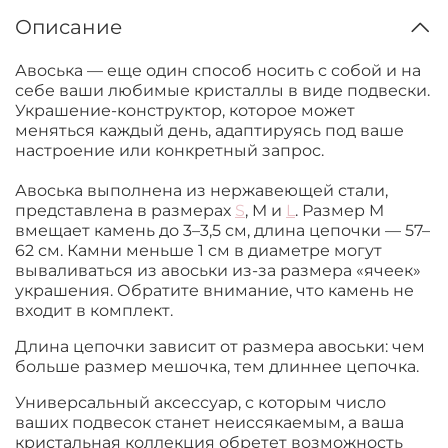
Описание
Авоська — еще один способ носить с собой и на
себе ваши любимые кристаллы в виде подвески.
Украшение-конструктор, которое может
меняться каждый день, адаптируясь под ваше
настроение или конкретный запрос.
Авоська выполнена из нержавеющей стали,
представлена в размерах
S
, M и
L
. Размер M
вмещает камень до 3–3,5 см, длина цепочки — 57–
62 см. Камни меньше 1 см в диаметре могут
вываливаться из авоськи из-за размера «ячеек»
украшения. Обратите внимание, что камень не
входит в комплект.
Длина цепочки зависит от размера авоськи: чем
больше размер мешочка, тем длиннее цепочка.
Универсальный аксессуар, с которым число
ваших подвесок станет неиссякаемым, а ваша
кристальная коллекция обретет возможность