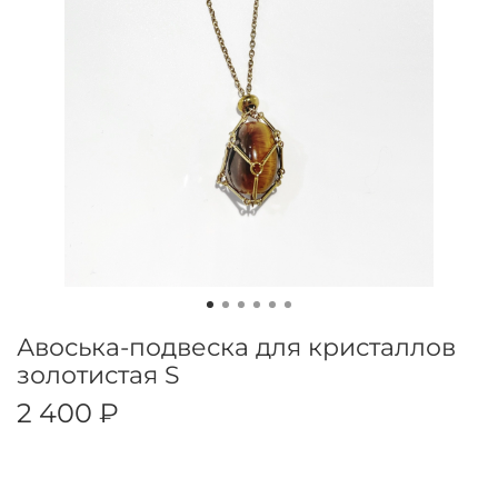
Авоська-подвеска для кристаллов
золотистая S
2 400 ₽