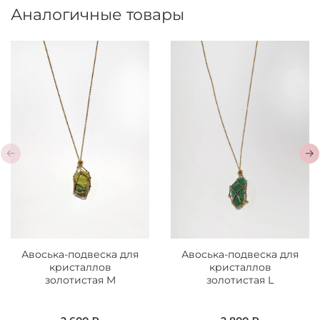
Аналогичные товары
Авоська-подвеска для
Авоська-подвеска для
кристаллов
кристаллов
золотистая M
золотистая L