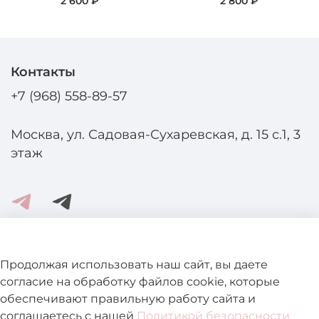
2 600 ₽
2 800 ₽
Контакты
+7 (968) 558-89-57
Москва, ул. Садовая-Сухаревская, д. 15 с.1, 3
этаж
Помощь и информация
Продолжая использовать наш сайт, вы даете
согласие на обработку файлов cookie, которые
обеспечивают правильную работу сайта и
Подробнее о магазине
соглашаетесь с нашей
Политикой безопасности