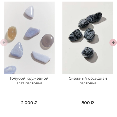
Голубой кружевной
Снежный обсидиан
агат галтовка
галтовка
2 000 ₽
800 ₽