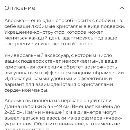
Описание
Авоська — еще один способ носить с собой и на
себе ваши любимые кристаллы в виде подвески.
Украшение-конструктор, которое может
меняться каждый день, адаптируясь под ваше
настроение или конкретный запрос.
Универсальный аксессуар, с которым число
ваших подвесок станет неиссякаемым, а ваша
кристальная коллекция обретет возможность
выгуливаться в эффектном модном обрамлении.
И, пожалуй, самый удобный и эффективный
вариант для взаимодействия с кристаллами
сердечной чакры.
Авоська выполнена из нержавеющей стали
Длина цепочки S 44–49 см. Вмещает камень до
2–2,5 см. Камни меньше 1 см в диаметре могут
вываливаться из авоськи из-за размера «ячеек»
украшения. Обратите внимание, что камень не
входит в комплект.