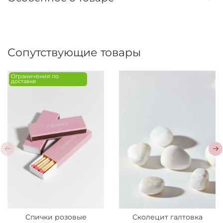
Сопутствующие товары
Ограничения по
доставке
Спички розовые
Сколецит галтовка