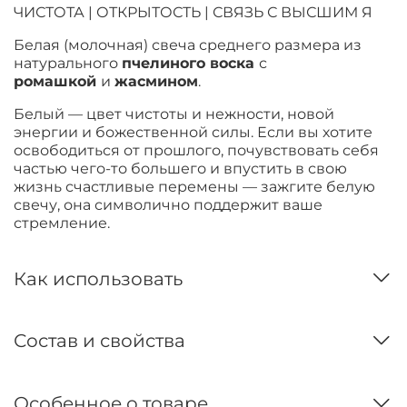
ЧИСТОТА
| ОТКРЫТОСТЬ | СВЯЗЬ С ВЫСШИМ Я
Белая
(молочная)
свеча
среднего размера
из
натурального
пчелиного воска
с
ромашкой
и
жасмином
.
Белый — цвет чистоты и нежности, новой
энергии и божественной силы. Если вы хотите
освободиться от прошлого, почувствовать себя
частью чего-то большего и впустить в свою
жизнь счастливые перемены — зажгите белую
свечу, она символично поддержит ваше
стремление.
Как использовать
Состав и свойства
Особенное о товаре