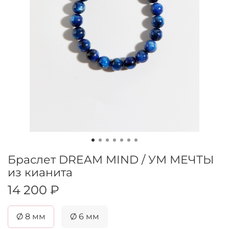
Браслет DREAM MIND / УМ МЕЧТЫ
из кианита
14 200 ₽
Ø 8 мм
Ø 6 мм