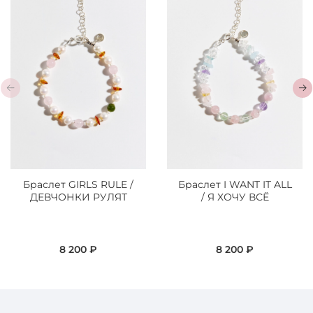
Браслет GIRLS RULE /
Браслет I WANT IT ALL
ДЕВЧОНКИ РУЛЯТ
/ Я ХОЧУ ВСЁ
8 200 ₽
8 200 ₽