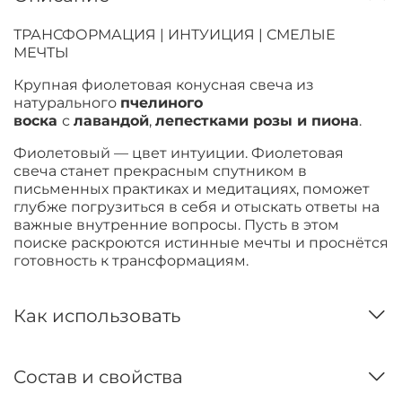
ТРАНСФОРМАЦИЯ | ИНТУИЦИЯ | СМЕЛЫЕ
МЕЧТЫ
Крупная фиолетовая конусная свеча из
натурального
пчелиного
воска
с
лавандой
,
лепестками розы и
пиона
.
Фиолетовый — цвет интуиции. Фиолетовая
свеча станет прекрасным спутником в
письменных практиках и медитациях, поможет
глубже погрузиться в себя и отыскать ответы на
важные внутренние вопросы. Пусть в этом
поиске раскроются истинные мечты и проснётся
готовность к трансформациям.
Как использовать
Состав и свойства