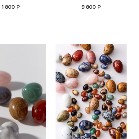
1 800 ₽
9 800 ₽