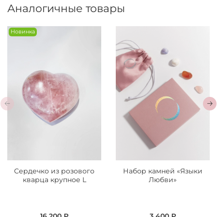
Аналогичные товары
Новинка
Сердечко из розового
Набор камней «Языки
кварца крупное L
Любви»
16 200 ₽
3 400 ₽