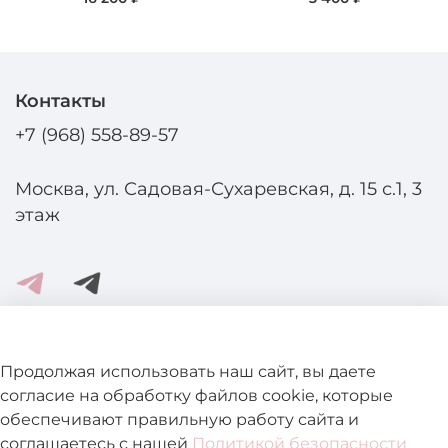
Контакты
+7 (968) 558-89-57
Москва, ул. Садовая-Сухаревская, д. 15 с.1, 3
этаж
Помощь и информация
Продолжая использовать наш сайт, вы даете
согласие на обработку файлов cookie, которые
обеспечивают правильную работу сайта и
Подробнее о магазине
соглашаетесь с нашей
Политикой безопасности