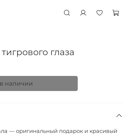
 тигрового глаза
 в наличии
ала — оригинальный подарок и красивый