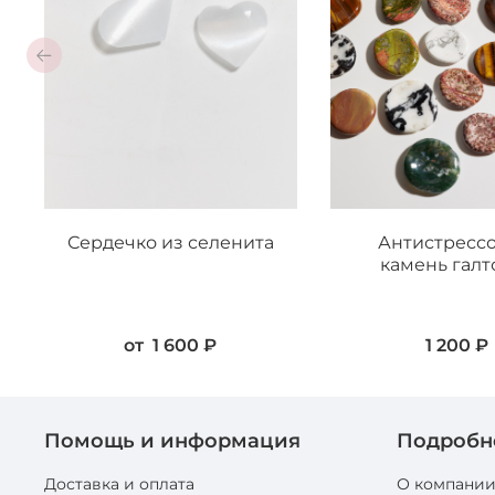
Сердечко из селенита
Антистресс
камень галт
от
1 600 ₽
1 200 ₽
Помощь и информация
Подробн
Доставка и оплата
О компани