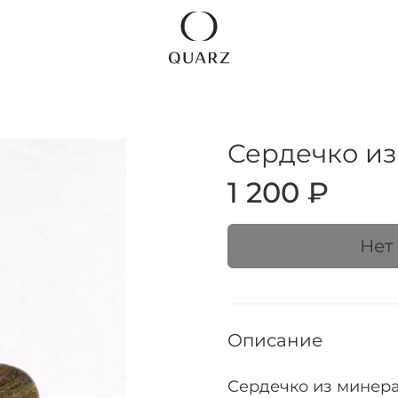
Сердечко из
1 200 ₽
Нет
Описание
Сердечко из минер