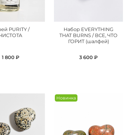
ей PURITY /
Набор EVERYTHING
ЧИСТОТА
THAT BURNS / ВСЕ, ЧТО
ГОРИТ (шалфей)
1 800 ₽
3 600 ₽
Новинка