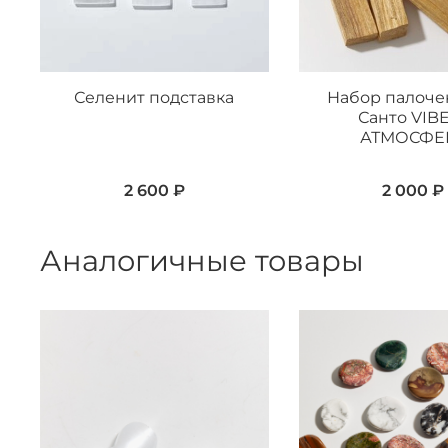
Селенит подставка
Набор палоче
Санто VIBE
АТМОСФЕ
2 600 ₽
2 000 ₽
Аналогичные товары