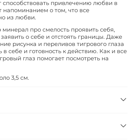
т способствовать привлечению любви в
т напоминанием о том, что все
но из любви.
 минерал про смелость проявить себя,
 заявить о себе и отстоять границы. Даже
ние рисунка и переливов тигрового глаза
 в себе и готовность к действию. Как и все
игровый глаз помогает посмотреть на
ло 3,5 см.