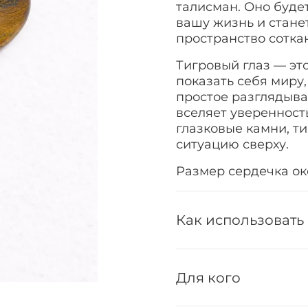
талисман. Оно буде
вашу жизнь и стане
пространство сотка
Тигровый глаз
— это
показать себя миру,
простое разглядыва
вселяет уверенность
глазковые камни, т
ситуацию сверху.
Размер сердечка око
Как использовать
Для кого