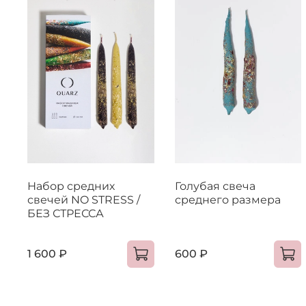
Набор средних
Голубая свеча
свечей NO STRESS /
среднего размера
БЕЗ СТРЕССА
1 600 ₽
600 ₽