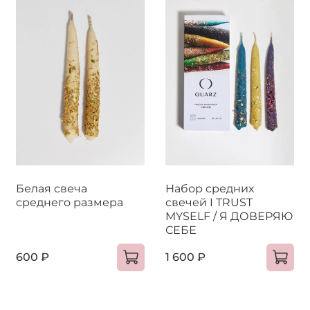
Белая свеча
Набор средних
среднего размера
свечей I TRUST
MYSELF / Я ДОВЕРЯЮ
СЕБЕ
600 ₽
1 600 ₽