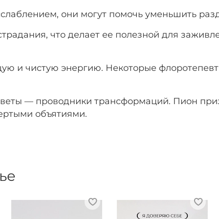
слаблением, они могут помочь уменьшить разд
острадания, что делает ее полезной для зажив
ую и чистую энергию. Некоторые флоротепевты
цветы — проводники трансформаций. Пион приз
тертыми объятиями.
ье