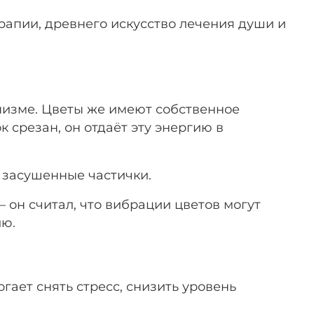
рапии, древнего искусство лечения души и
низме. Цветы же имеют собственное
к срезан, он отдаёт эту энергию в
е засушенные частички.
он считал, что вибрации цветов могут
ию.
ает снять стресс, снизить уровень