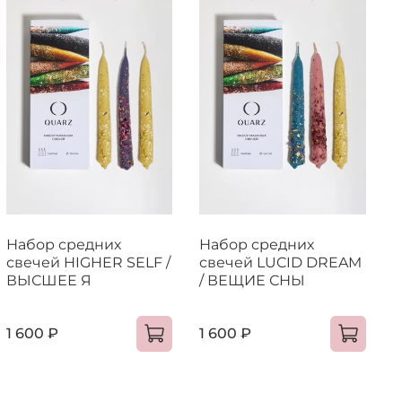
Набор средних
Набор средних
свечей HIGHER SELF /
свечей LUCID DREAM
ВЫСШЕЕ Я
/ ВЕЩИЕ СНЫ
1 600 ₽
1 600 ₽