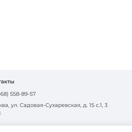
такты
968) 558-89-57
ва, ул. Садовая-Сухаревская, д. 15 с.1, 3
ж