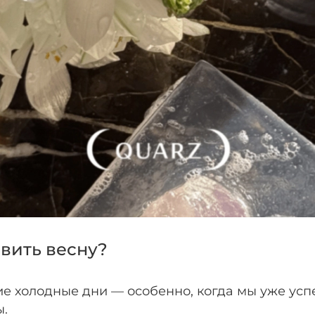
авить весну?
е холодные дни — особенно, когда мы уже успе
ы.