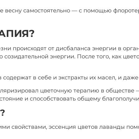
е весну самостоятельно — с помощью флороте
РАПИЯ?
зни происходят от дисбаланса энергии в орга
о созидательной энергии. После того, как цвето
 содержат в себе и экстракты их масел, и даж
ляризировал цветочную терапию в обществе — 
стояние и способствовать общему благополуч
?
и свойствами, эссенция цветов лаванды помог