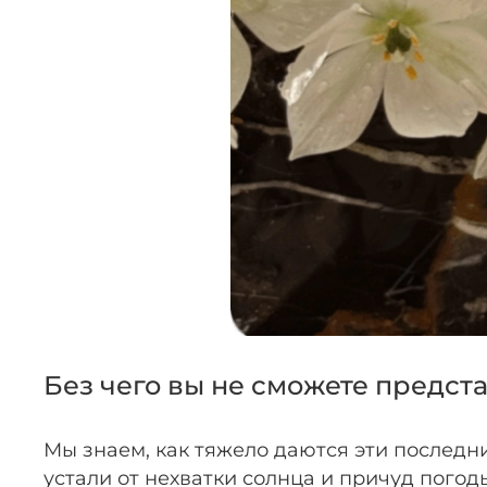
Без чего вы не сможете предст
Мы знаем, как тяжело даются эти последни
устали от нехватки солнца и причуд погод