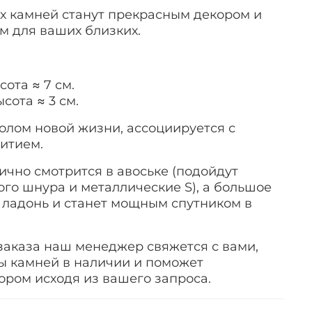
х камней станут прекрасным декором и
 для ваших близких.
сота ≈ 7 см.
ысота ≈ 3 см.
олом новой жизни, ассоциируется с
итием.
ично смотрится в авоське (подойдут
ого шнура и металлические S), а большое
 ладонь и станет мощным спутником в
аказа наш менеджер свяжется с вами,
ы камней в наличии и поможет
ором исходя из вашего запроса.