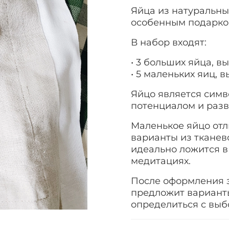
Яйца из натуральны
особенным подарком
В набор входят:
• 3 больших яйца, вы
• 5 маленьких яиц, в
Яйцо является симв
потенциалом и разв
Маленькое яйцо отл
варианты из тканев
идеально ложится в
медитациях.
После оформления з
предложит вариант
определиться с выб