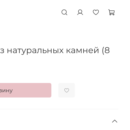
з натуральных камней (8
зину