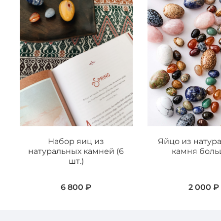
Набор яиц из
Яйцо из натур
натуральных камней (6
камня бол
шт.)
6 800 ₽
2 000 ₽