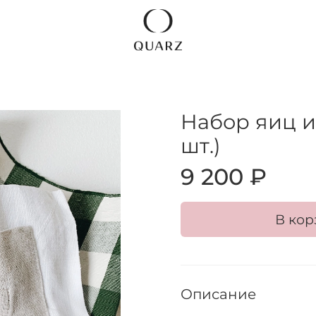
Набор яиц и
шт.)
9 200 ₽
В кор
Описание