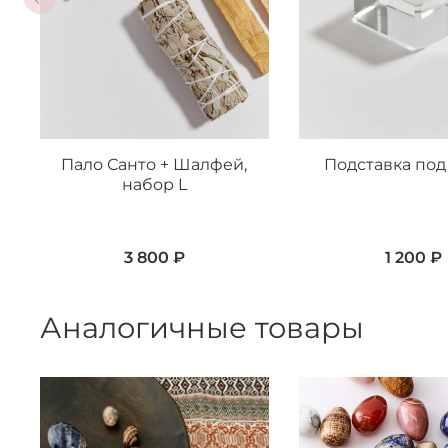
Пало Санто + Шалфей,
Подставка под
набор L
3 800 ₽
1 200 ₽
Аналогичные товары