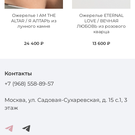
Ожерелье I AM THE
Ожерелье ETERNAL
ALTAR / Я АЛТАРЬ из
LOVE / ВЕЧНАЯ
лунного камня
ЛЮБОВЬ из розового
кварца
24 400 ₽
13 600 ₽
Контакты
+7 (968) 558-89-57
Москва, ул. Садовая-Сухаревская, д. 15 с.1, 3
этаж