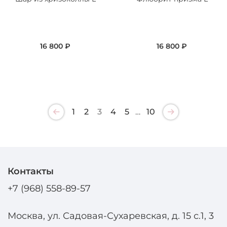
16 800 ₽
16 800 ₽
1
2
3
4
5
…
10
Контакты
+7 (968) 558-89-57
Москва, ул. Садовая-Сухаревская, д. 15 с.1, 3