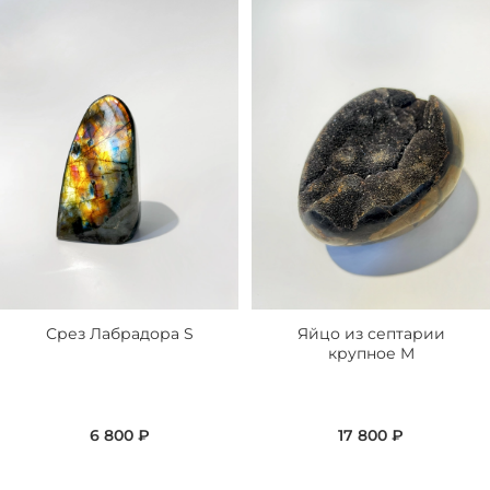
Срез Лабрадора S
Яйцо из септарии
крупное M
6 800 ₽
17 800 ₽