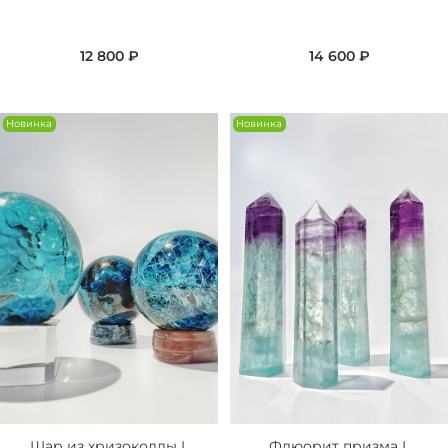
12 800 ₽
14 600 ₽
Новинка
Новинка
Шар из хризоколлы L
Флюорит призма L