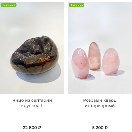
Новинка
Новинка
Яйцо из септарии
Розовый кварц
крупное L
интерьерный
22 800 ₽
5 200 ₽