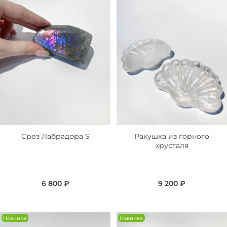
Срез Лабрадора S
Ракушка из горного
хрусталя
6 800 ₽
9 200 ₽
Новинка
Новинка