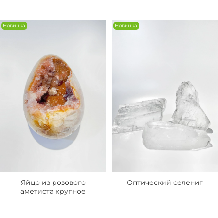
Новинка
Новинка
Яйцо из розового
Оптический селенит
аметиста крупное